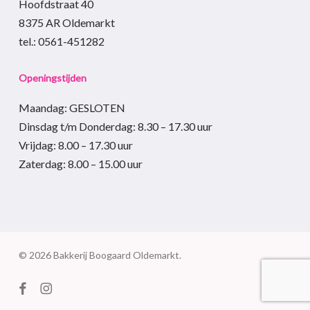
Hoofdstraat 40
8375 AR Oldemarkt
tel.: 0561-451282
Openingstijden
Maandag: GESLOTEN
Dinsdag t/m Donderdag
:
8.30 – 17.30
uur
Vrijdag:
8.00 – 17.30
uur
Zaterdag:
8.00 – 15.00
uur
© 2026 Bakkerij Boogaard Oldemarkt.
facebook
instagram