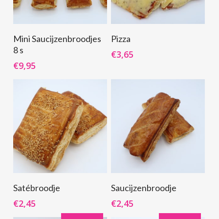
Toevoegen Aan
Toevoegen Aan
Mini Saucijzenbroodjes
Pizza
Winkelwagen
Winkelwagen
8 s
€
3,65
€
9,95
Toevoegen Aan
Toevoegen Aan
Satébroodje
Saucijzenbroodje
Winkelwagen
Winkelwagen
€
2,45
€
2,45