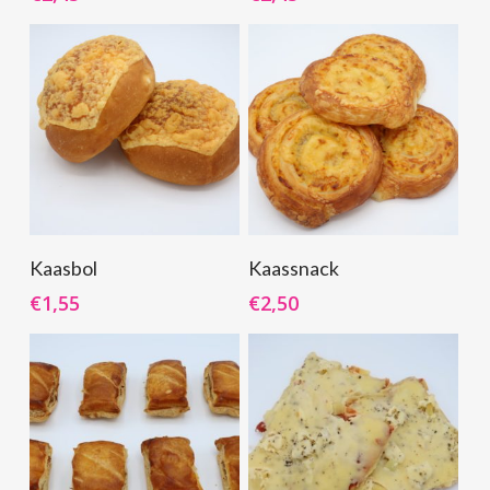
Toevoegen Aan
Toevoegen Aan
Kaasbol
Kaassnack
Winkelwagen
Winkelwagen
€
1,55
€
2,50