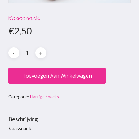
Kaassnack
€
2,50
Toevoegen Aan Winkelwagen
Categorie:
Hartige snacks
Beschrijving
Kaassnack