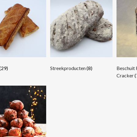
(29)
Streekproducten
(8)
Beschuit
Cracker
(