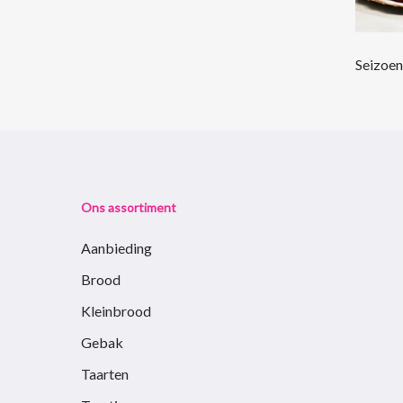
Seizoe
Ons assortiment
Aanbieding
Brood
Kleinbrood
Gebak
Taarten