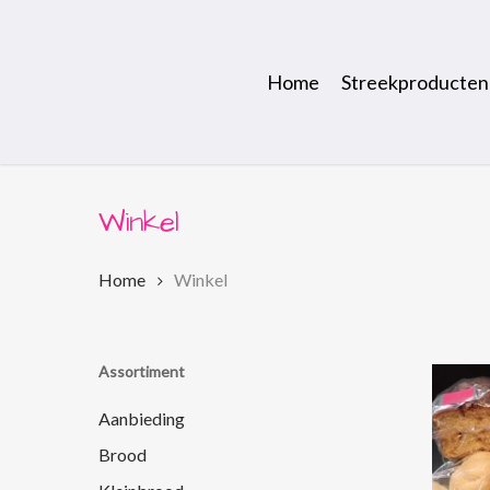
Skip
to
main
Home
Streekproducten
content
Winkel
Home
Winkel
Assortiment
Aanbieding
Brood