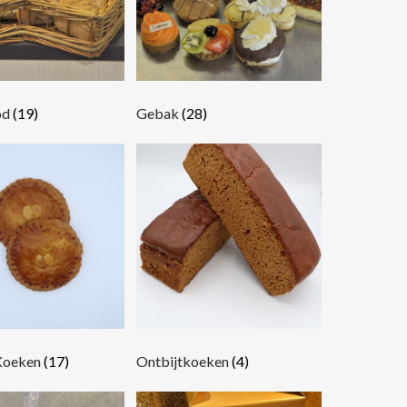
od
(19)
Gebak
(28)
Koeken
(17)
Ontbijtkoeken
(4)