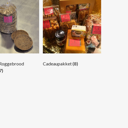
 Roggebrood
Cadeaupakket
(8)
7)