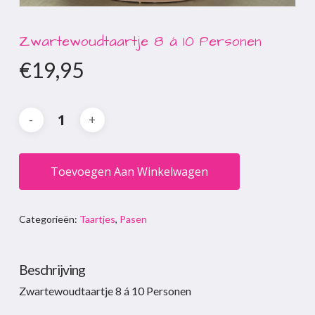
Zwartewoudtaartje 8 á 10 Personen
€
19,95
Toevoegen Aan Winkelwagen
Categorieën:
Taartjes
,
Pasen
Beschrijving
Zwartewoudtaartje 8 á 10 Personen