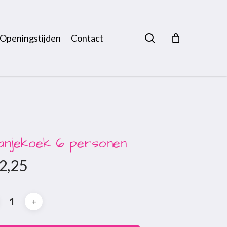
search
Openingstijden
Contact
anjekoek 6 personen
2,25