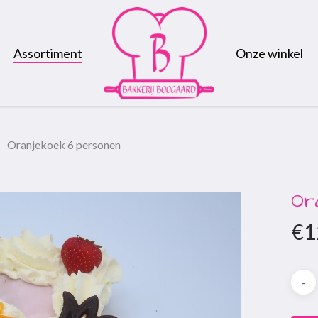
Assortiment
Onze winkel
Oranjekoek 6 personen
Or
€
1