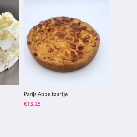
agen
Toevoegen Aan Winkelwagen
Parijs Appeltaartje
€
13,25