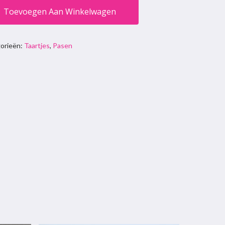
Toevoegen Aan Winkelwagen
orieën:
Taartjes
,
Pasen