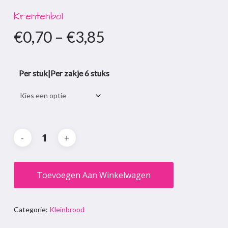
Krentenbol
€
0,70
–
€
3,85
Per stuk|Per zakje 6 stuks
Toevoegen Aan Winkelwagen
Categorie:
Kleinbrood