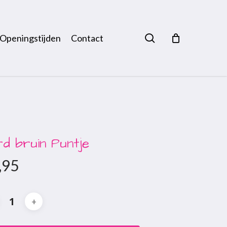
search
Openingstijden
Contact
rd bruin Puntje
,95