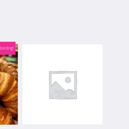
bieding!