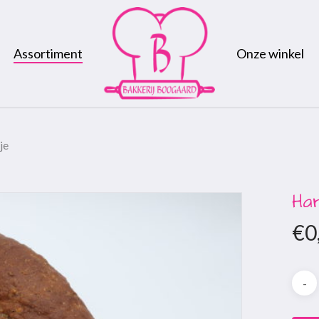
Assortiment
Onze winkel
je
Ha
€
0