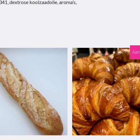
341, dextrose koolzaadolie, aroma’s,
Aan