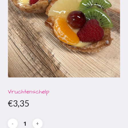
Vruchtenschelp
€
3,35