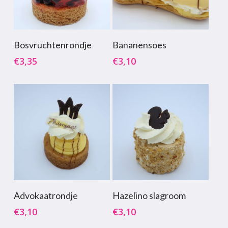
Toevoegen Aan
Toevoegen Aan
Bosvruchtenrondje
Bananensoes
Winkelwagen
Winkelwagen
€
3,35
€
3,10
Toevoegen Aan
Toevoegen Aan
Advokaatrondje
Hazelino slagroom
Winkelwagen
Winkelwagen
€
3,10
€
3,10