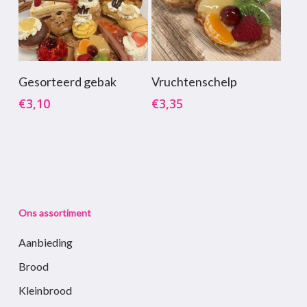
Toevoegen Aan
Toevoegen Aan
Gesorteerd gebak
Vruchtenschelp
Winkelwagen
Winkelwagen
€
3,10
€
3,35
Ons assortiment
Aanbieding
Brood
Kleinbrood