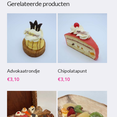
Gerelateerde producten
Toevoegen Aan
Toevoegen Aan
Advokaatrondje
Chipolatapunt
Winkelwagen
Winkelwagen
€
3,10
€
3,10