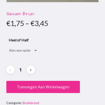
Sesam Bruin
€
1,75
–
€
3,45
Heel of Half
Toevoegen Aan Winkelwagen
Categorie:
Bruinbrood