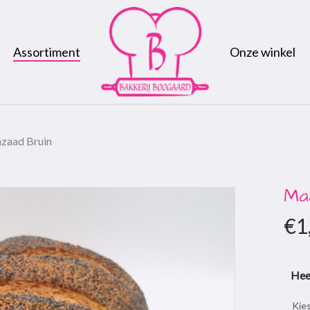
Assortiment
Onze winkel
zaad Bruin
Ma
€
1
Hee