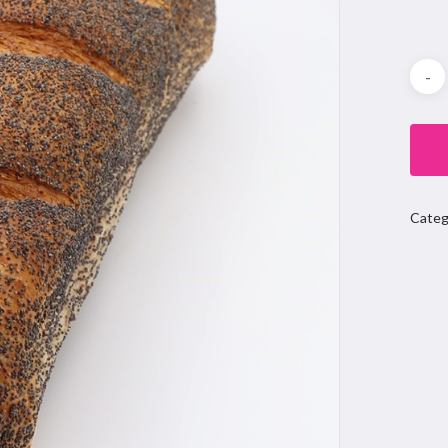
Categ