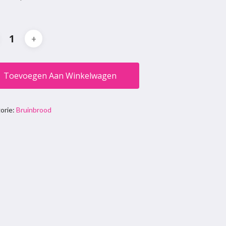
Toevoegen Aan Winkelwagen
orie:
Bruinbrood