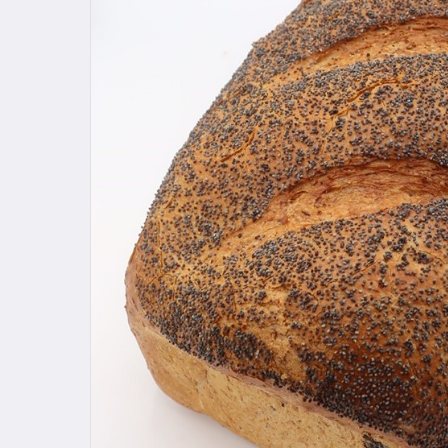
Hit enter to search or ESC to close