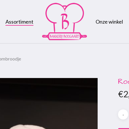
Assortiment
Onze winkel
ombroodje
Ro
€
2