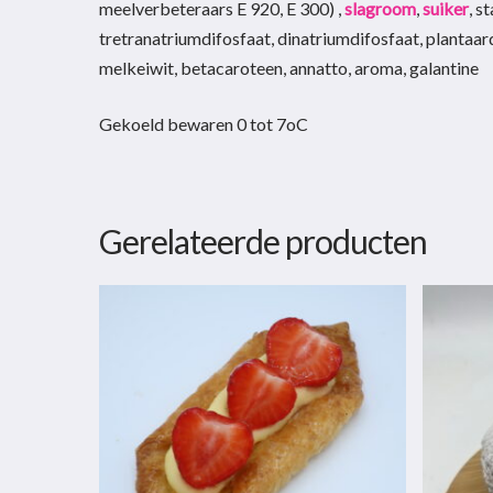
meelverbeteraars E 920, E 300) ,
slagroom
,
suiker
, s
tretranatriumdifosfaat, dinatriumdifosfaat, plantaar
melkeiwit, betacaroteen, annatto, aroma, galantine
Gekoeld bewaren 0 tot 7oC
Gerelateerde producten