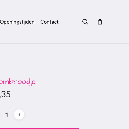
search
Openingstijden
Contact
ombroodje
,35