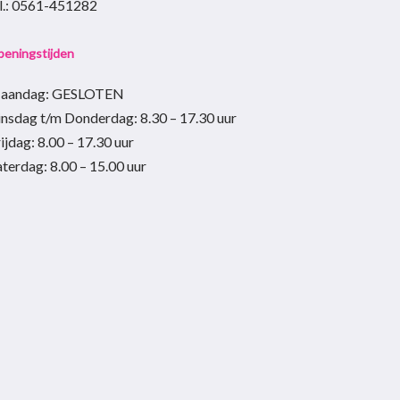
el.: 0561-451282
eningstijden
aandag: GESLOTEN
insdag t/m Donderdag
:
8.30 – 17.30
uur
ijdag:
8.00 – 17.30
uur
aterdag:
8.00 – 15.00
uur