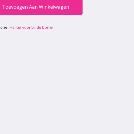
Toevoegen Aan Winkelwagen
orie:
Hartig voor bij de borrel