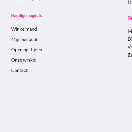
t
Handige pagina’s
Op
Winkelmand
M
D
Mijn account
Vr
Openingstijden
Z
Onze winkel
Contact