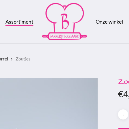
Assortiment
Onze winkel
orrel
Zoutjes
Zo
€
4