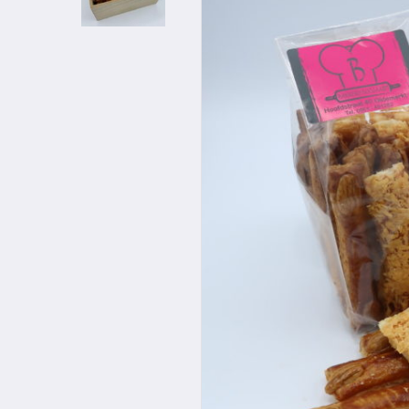
Hit enter to search or ESC to close