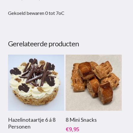
Gekoeld bewaren 0 tot 7oC
Gerelateerde producten
Toevoegen Aan
Toevoegen Aan
Hazelinotaartje 6 á 8
8 Mini Snacks
Winkelwagen
Winkelwagen
Personen
€
9,95