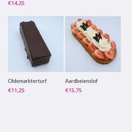
€
14,25
Toevoegen Aan
Toevoegen Aan
Oldemarkterturf
Aardbeienslof
Winkelwagen
Winkelwagen
€
11,25
€
15,75