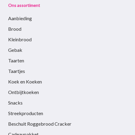
Ons assortiment
Aanbieding
Brood
Kleinbrood
Gebak
Taarten
Taartjes
Koek en Koeken
Ontbijtkoeken
Snacks
Streekproducten
Beschuit Roggebrood Cracker
Cadeaupakket