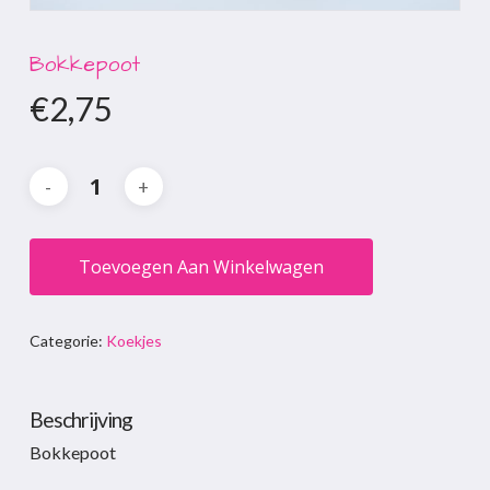
Bokkepoot
€
2,75
Toevoegen Aan Winkelwagen
Categorie:
Koekjes
Beschrijving
Bokkepoot