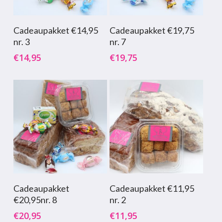
Toevoegen Aan
Toevoegen Aan
Cadeaupakket €14,95
Cadeaupakket €19,75
Winkelwagen
Winkelwagen
nr. 3
nr. 7
€
14,95
€
19,75
Toevoegen Aan
Toevoegen Aan
Cadeaupakket
Cadeaupakket €11,95
Winkelwagen
Winkelwagen
€20,95nr. 8
nr. 2
€
20,95
€
11,95