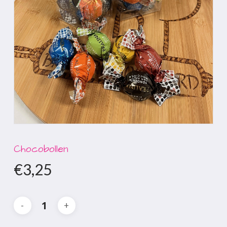
Chocobollen
€
3,25