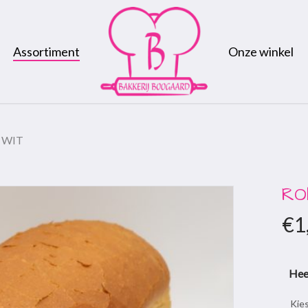
Assortiment
Onze winkel
 WIT
RO
€
1
Hee