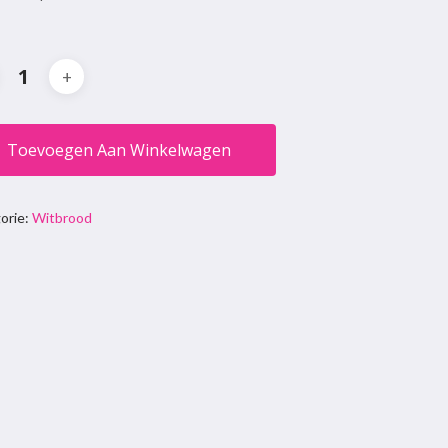
Toevoegen Aan Winkelwagen
orie:
Witbrood