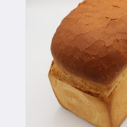
Hit enter to search or ESC to close