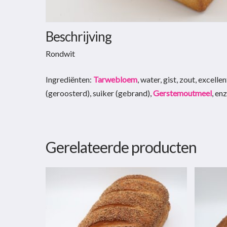
Beschrijving
Rondwit
Ingrediënten:
Tarwebloem
, water, gist, zout, excellen
(geroosterd), suiker (gebrand),
Gerstemoutmeel
, en
Gerelateerde producten