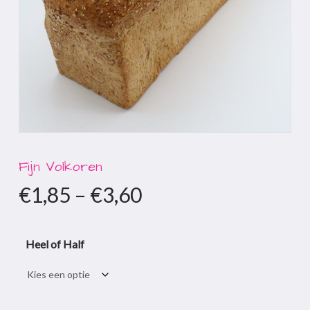
Fijn Volkoren
€
1,85
–
€
3,60
Heel of Half